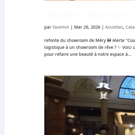
refonte du showroom 
par
Yasemin
|
Mar 26, 2026
|
Assiettes
,
Cata
refonte du showroom de Méry 🚧 Alerte "Co
logistique à un showroom de rêve ? ✨ Voici 
pour refaire une beauté à notre espace à...