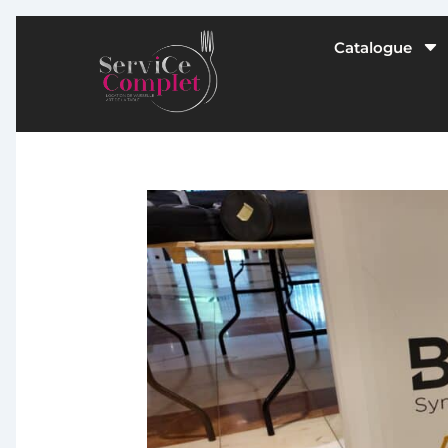
C
Catalogue