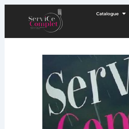
C
Catalogue