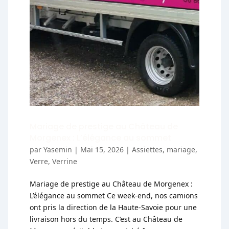
Mariage de prestige au Château de
Morgenex : L’élégance au sommet
par
Yasemin
|
Mai 15, 2026
|
Assiettes
,
mariage
,
Verre
,
Verrine
Mariage de prestige au Château de Morgenex :
L’élégance au sommet Ce week-end, nos camions
ont pris la direction de la Haute-Savoie pour une
livraison hors du temps. C’est au Château de