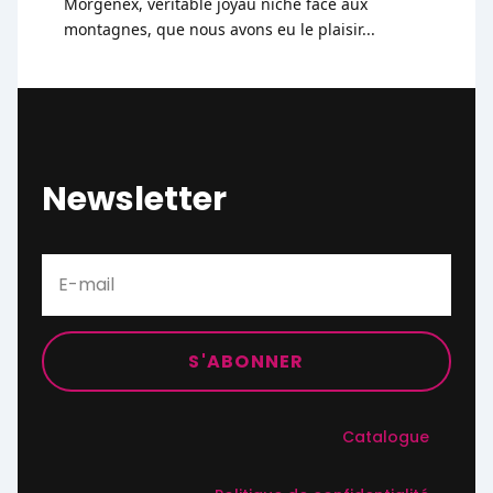
Morgenex, véritable joyau niché face aux
montagnes, que nous avons eu le plaisir...
Newsletter
S'ABONNER
Catalogue