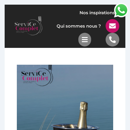
Nos inspirations

Qui sommes nous ?

