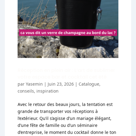
Réception en plein air : L’art de sublimer
votre espace bar et cocktail cet été
par
Yasemin
|
Juin 23, 2026
|
Catalogue
,
conseils
,
inspiration
Avec le retour des beaux jours, la tentation est
grande de transporter vos réceptions à
l’extérieur. Qu’il s’agisse d’un mariage élégant,
d’une fête de famille ou d’un séminaire
d’entreprise, le moment du cocktail donne le ton