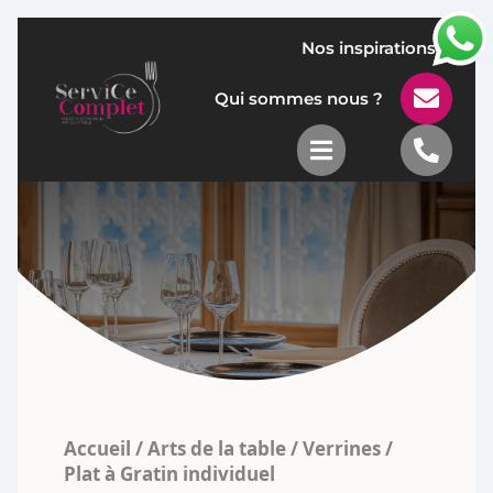
Nos inspirations

Qui sommes nous ?


Accueil
/
Arts de la table
/
Verrines
/
Plat à Gratin individuel