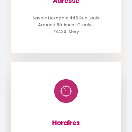
Adresse
Savoie Hexapole 445 Rue Louis
Armand Bâtiment Crealys
73420 Méry
Horaires