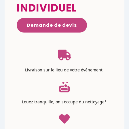
INDIVIDUEL
Demande de devis

Livraison sur le lieu de votre événement.

Louez tranquille, on s’occupe du nettoyage*
