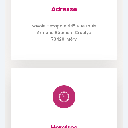
Adresse
Savoie Hexapole 445 Rue Louis
Armand Bâtiment Crealys
73420 Méry
Horaires