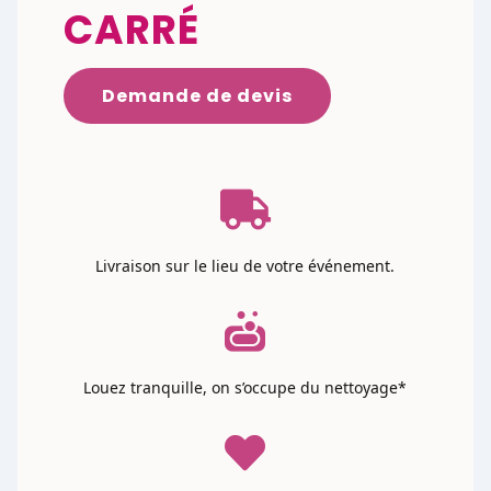
CARRÉ
Demande de devis

Livraison sur le lieu de votre événement.

Louez tranquille, on s’occupe du nettoyage*
