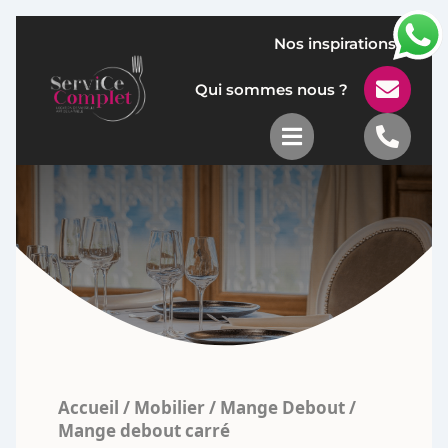
Nos inspirations

Qui sommes nous ?


Accueil
/
Mobilier
/
Mange Debout
/
Mange debout carré